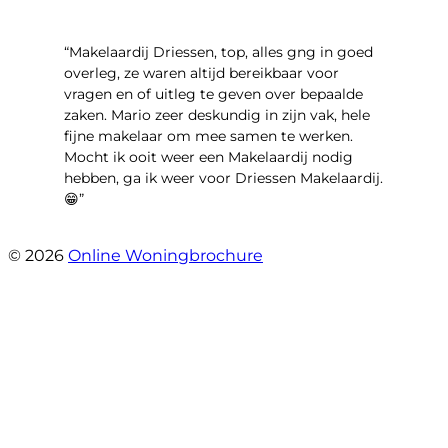
“Makelaardij Driessen, top, alles gng in goed
overleg, ze waren altijd bereikbaar voor
vragen en of uitleg te geven over bepaalde
zaken. Mario zeer deskundig in zijn vak, hele
fijne makelaar om mee samen te werken.
Mocht ik ooit weer een Makelaardij nodig
hebben, ga ik weer voor Driessen Makelaardij.
😁”
- Plutostraat 143
© 2026
Online Woningbrochure