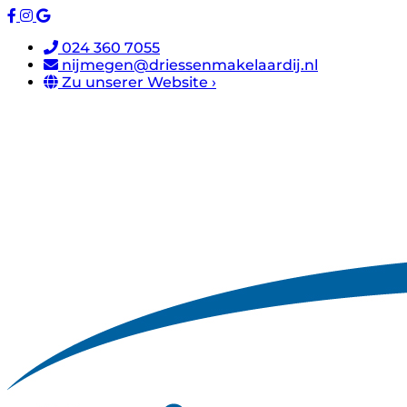
024 360 7055
nijmegen@driessenmakelaardij.nl
Zu unserer Website ›