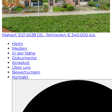
Malvert 5121
6538 DG · Nijmegen
€ 340.000 k.k.
Heim
Medien
In der Nähe
Dokumente
Angebot
Über uns
Bewertungen
Kontakt