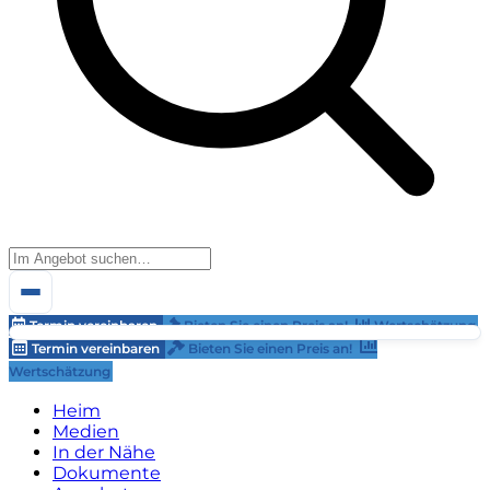
Termin vereinbaren
Bieten Sie einen Preis an!
Wertschätzung
Termin vereinbaren
Bieten Sie einen Preis an!
Wertschätzung
Heim
Medien
In der Nähe
Dokumente