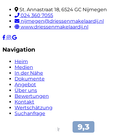
St. Annastraat 18, 6524 GC Nijmegen
024 360 7055
nijmegen@driessenmakelaardij.nl
www.driessenmakelaardij.nl
Navigation
Heim
Medien
In der Nähe
Dokumente
Angebot
Über uns
Bewertungen
Kontakt
Wertschätzung
Suchanfrage