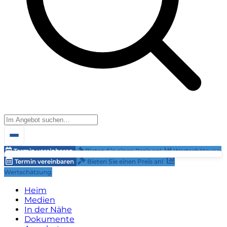
Termin vereinbaren
Bieten Sie einen Preis an!
Wertschätzung
Termin vereinbaren
Bieten Sie einen Preis an!
Wertschätzung
Heim
Medien
In der Nähe
Dokumente