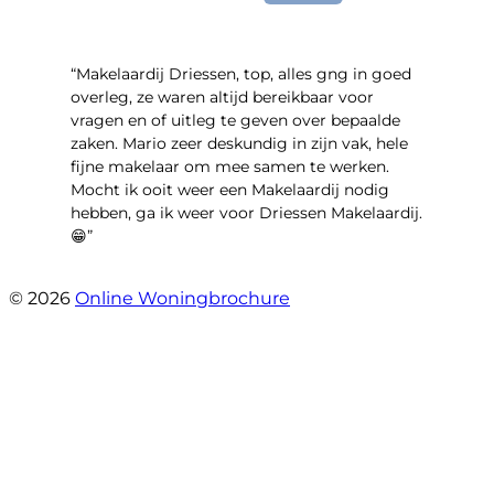
“Makelaardij Driessen, top, alles gng in goed
overleg, ze waren altijd bereikbaar voor
vragen en of uitleg te geven over bepaalde
zaken. Mario zeer deskundig in zijn vak, hele
fijne makelaar om mee samen te werken.
Mocht ik ooit weer een Makelaardij nodig
hebben, ga ik weer voor Driessen Makelaardij.
😁”
- Plutostraat 143
© 2026
Online Woningbrochure