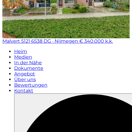
Malvert 5121
6538 DG · Nijmegen
€ 340.000 k.k.
Heim
Medien
In der Nähe
Dokumente
Angebot
Über uns
Bewertungen
Kontakt