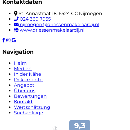
Kontaktdaten
St. Annastraat 18, 6524 GC Nijmegen
024 360 7055
nijmegen@driessenmakelaardij.nl
www.driessenmakelaardij.nl
Navigation
Heim
Medien
In der Nähe
Dokumente
Angebot
Über uns
Bewertungen
Kontakt
Wertschätzung
Suchanfrage