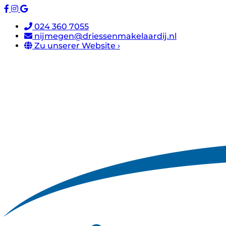
024 360 7055
nijmegen@driessenmakelaardij.nl
Zu unserer Website ›