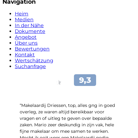
Navigation
Heim
Medien
In der Nähe
Dokumente
Angebot
Über uns
Bewertungen
Kontakt
Wertschätzung
Suchanfrage
“Makelaardij Driessen, top, alles gng in goed
overleg, ze waren altijd bereikbaar voor
vragen en of uitleg te geven over bepaalde
zaken. Mario zeer deskundig in zijn vak, hele
fijne makelaar om mee samen te werken.
Mocht ik ooit weer een Makelaardij nodig