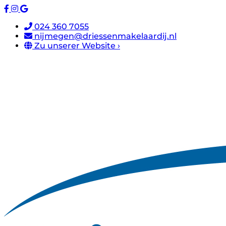
024 360 7055
nijmegen@driessenmakelaardij.nl
Zu unserer Website ›