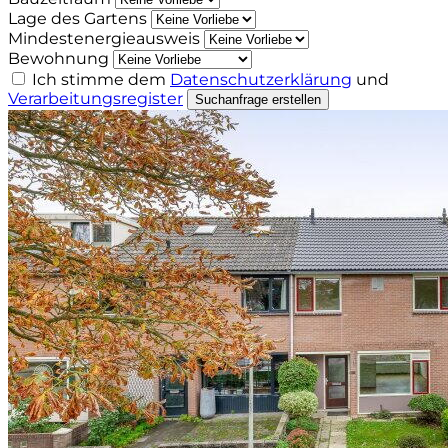
Lage des Gartens
Mindestenergieausweis
Bewohnung
Ich stimme dem
Datenschutzerklärung
und
Verarbeitungsregister
Suchanfrage erstellen