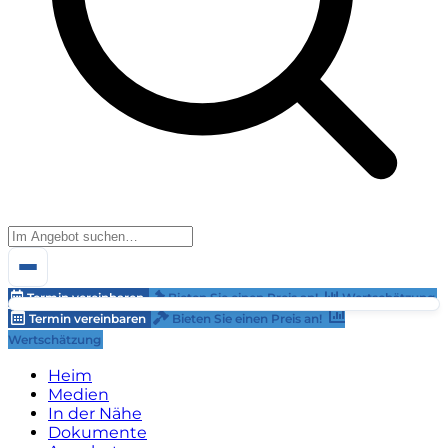
Termin vereinbaren
Bieten Sie einen Preis an!
Wertschätzung
Termin vereinbaren
Bieten Sie einen Preis an!
Wertschätzung
Heim
Medien
In der Nähe
Dokumente