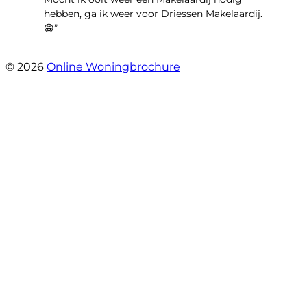
hebben, ga ik weer voor Driessen Makelaardij.
😁”
- Plutostraat 143
© 2026
Online Woningbrochure