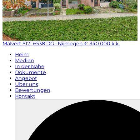
Malvert 5121
6538 DG · Nijmegen
€ 340.000 k.k.
Heim
Medien
In der Nähe
Dokumente
Angebot
Über uns
Bewertungen
Kontakt